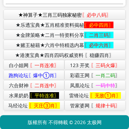
★神算子★三肖三码独家秘密
〖必中八码〗
★乐透宝典★五肖精准资料揭秘
〖必中四肖〗
★金牌策略★二肖一特资料分享
〖二肖三码〗
★赌王秘籍★六肖中特精选内幕
〖必中六肖〗
★港澳宝典★四肖四码权威资料 〖稳赚四肖〗
白小姐网
〖一肖连准〗
123 开奖
〖三码火爆〗
跑狗论坛〖爆中①肖〗
彩霸王网 〖
一肖二码
〗
六合财神
〖二肖连中〗
凤凰论坛 〖
一码中特
〗
水果奶奶
〖平特连准〗
雷锋论坛
〖无敌①肖〗
马经论坛
〖灭庄③肖〗
管家婆网 〖
规律十码〗
版權所有 不得轉載 © 2026 太极网