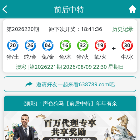
前后中特
第
2026220
期
距下次开奖：
18:41:36
历史记录
20
26
04
16
32
19
30
+
猪/土
蛇/金
兔/金
兔/木
猪/火
鼠/火
牛/水
澳彩|第2026221期 2026/08/09 22:30 星期日
邀请好友一起来看638789.com吧
{澳彩}：声色狗马【前后中特】年年有余